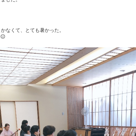
きかなくて、とても暑かった。
😑