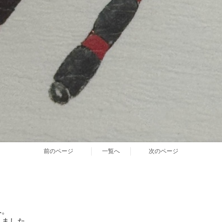
前のページ
一覧へ
次のページ
へ。
きました。