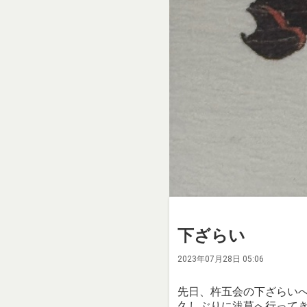
下ざらい
2023年07月28日 05:06
先日、杵五会の下ざらい
久しぶりに浅草へ行って