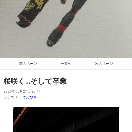
前のページ
一覧へ
次のページ
桜咲く…そして卒業
2026年03月27日 23:44
カテゴリ：
つぶやき