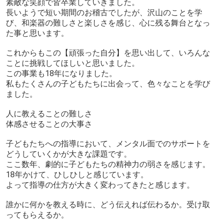
素敵な笑顔で皆卒業していきました。
長いようで短い期間のお稽古でしたが、沢山のことを学
び、和楽器の難しさと楽しさを感じ、心に残る舞台となっ
た事と思います。
これからもこの【頑張った自分】を思い出して、いろんな
ことに挑戦してほしいと思いました。
この事業も18年になりました。
私もたくさんの子どもたちに出会って、色々なことを学び
ました。
人に教えることの難しさ
体感させることの大事さ
子どもたちへの指導において、メンタル面でのサポートを
どうしていくかが大きな課題です。
ここ数年、劇的に子どもたちの精神力の弱さを感じます。
18年かけて、ひしひしと感じています。
よって指導の仕方が大きく変わってきたと感じます。
誰かに何かを教える時に、どう伝えれば伝わるか。受け取
ってもらえるか。