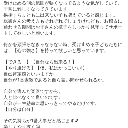
受け止める側の範囲が狭くなってるような気がしていて、
非常に難しくなってきています。
挨拶すらまともに出来ない子も増えていると感じます。
親御さんの考え方もそれぞれでしょうけれども、お稽古に
通わせる期間はお子さんの様子をしっかり見守ってサポー
トして欲しいと願います。
何かを頑張らなきゃならない時、受け止める子どもたちに
は、【心の強さ】を持って欲しいと思っています。
【できる！】【自分なら出来る！】
【やり遂げる】【僕、私はかっこいい!】
自己肯定感といいますか…
自分が1番素敵であると自ら言い聞かせられるか。
自分で選んだ楽器ですから。
人と比べなくて良いのです。
自分が一生懸命に思いっきってやるだけです。
【自分は自分】
その気持ちが1番大事だと感じます🎵
楽しくやり抜く😌