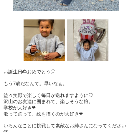
お誕生日🎂おめでとう🎈
もう7歳だなんて。早いなぁ。
益々笑顔で楽しく毎日が送れますように♡
沢山のお友達に囲まれて、楽しそうな娘。
学校が大好き❤
歌って踊って、絵を描くのが大好き❤
いろんなことに挑戦して素敵なお姉さんになってください
🩵